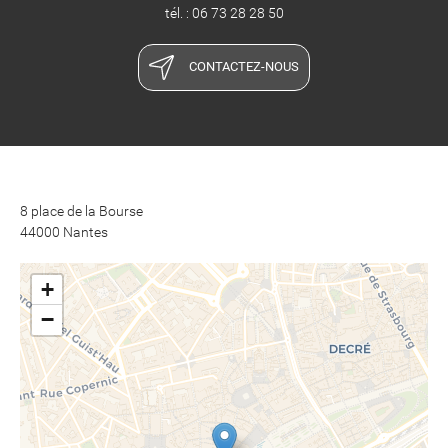
tél. : 06 73 28 28 50
CONTACTEZ-NOUS
8 place de la Bourse
44000 Nantes
+
−