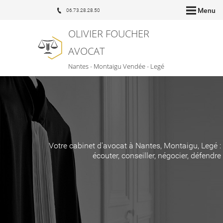
Menu
06.73.28.28.50
OLIVIER FOUCHER
AVOCAT
Nantes - Montaigu Vendée - Legé
Votre cabinet d'avocat à Nantes, Montaigu, Legé :
écouter, conseiller, négocier, défendre