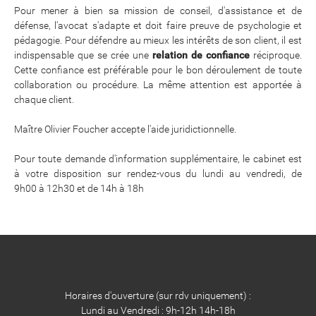
Pour mener à bien sa mission de conseil, d'assistance et de
défense, l'avocat s'adapte et doit faire preuve de psychologie et
pédagogie. Pour défendre au mieux les intérêts de son client, il est
indispensable que se crée une
relation de confiance
réciproque.
Cette confiance est préférable pour le bon déroulement de toute
collaboration ou procédure. La même attention est apportée à
chaque client.
Maître Olivier Foucher accepte l'aide juridictionnelle.
Pour toute demande d'information supplémentaire, le cabinet est
à votre disposition sur rendez-vous du lundi au vendredi, de
9h00 à 12h30 et de 14h à 18h
Horaires d'ouverture (sur rdv uniquement) :
Lundi au Vendredi : 9h-12h 14h-18h