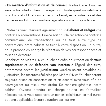
-
En matière d'information et de conseil
, Maître Olivier Foucher
sera votre interlocuteur privilégié pour toute question relative à
vos droits et obligations, à partir de l'analyse de votre cas et des
dernières évolutions en matière législative ou de jurisprudence.
- Notre cabinet intervient également pour
élaborer et rédiger
vos
contrats ou conventions. Que ce soit pour la rédaction de contrats
commerciaux, de transactions ou de tout autre type de
conventions, notre cabinet se tient à votre disposition. En outre,
nous prenons en charge la rédaction de vos correspondances et
mises en demeure.
Le cabinet de Maître Olivier Foucher a enfin pour vocation de
vous
représenter
et de
défendre vos intérêts
à l'égard des tiers,
notamment devant les
juridictions
. Qu'elles soient amiables ou
judiciaires, les mesures réalisées par Maître Olivier Foucher seront
toujours prises en concertation et en accord avec vous afin de
sauvegarder au mieux vos droits. De manière générale, notre
cabinet d'avocat prendra en charge toutes les formalités
nécessaires, et vous apportera un conseil éclairé sur les meilleures
options applicables à votre situation particulière.