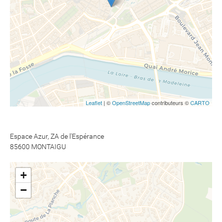
Leaflet
| ©
OpenStreetMap
contributeurs ©
CARTO
Espace Azur, ZA de l'Espérance
​​​​​​​85600 MONTAIGU
+
−