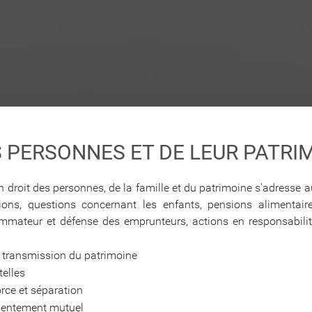
ES PERSONNES ET DE LEUR PATRI
oit des personnes, de la famille et du patrimoine s'adresse aux 
ns, questions concernant les enfants, pensions alimentaires, 
mateur et défense des emprunteurs, actions en responsabilit
de transmission du patrimoine
telles
orce et séparation
nsentement mutuel