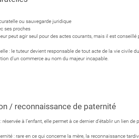
 curatelle ou sauvegarde juridique
avec ses proches
eur peut agir seul pour des actes courants, mais il est conseillé 
le : le tuteur devient responsable de tout acte de la vie civile du
estion d'un commerce au nom du majeur incapable.
tion / reconnaissance de paternité
réservée à l’enfant, elle permet à ce dernier d’établir un lien de p
nité : rare en ce qui concerne la mère, la reconnaissance tardive