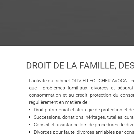
DROIT DE LA FAMILLE, D
L'activité du cabinet OLIVIER FOUCHER AVOCAT en dr
que : problèmes familiaux, divorces et séparatio
consommation et au crédit, protection du consom
régulièrement en matière de :
Droit patrimonial et stratégie de protection et 
Successions, donations, héritages, tutelles, cura
Conseil et assistance lors de procédures de div
Divorces pour faute, divorces amiables par co