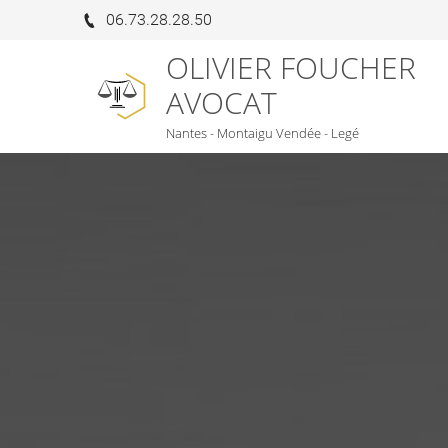
06.73.28.28.50
OLIVIER FOUCHER
AVOCAT
Nantes - Montaigu Vendée - Legé