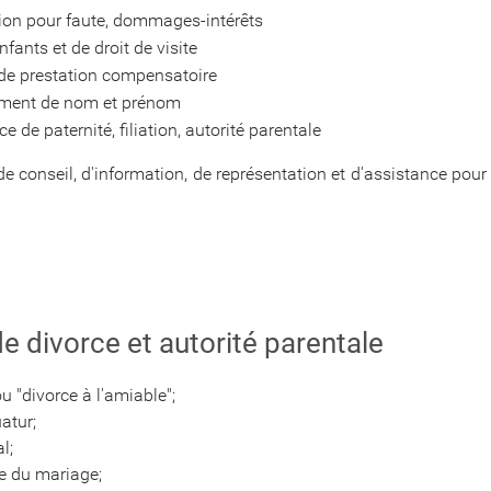
tion pour faute, dommages-intérêts
fants et de droit de visite
 de prestation compensatoire
gement de nom et prénom
 de paternité, filiation, autorité parentale
e conseil, d'information, de représentation et d'assistance pou
de divorce et autorité parentale
 "divorce à l'amiable";
atur;
l;
re du mariage;