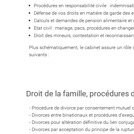
Procédures en responsabilité civile : indemnisa
Défense de vos droits en matière de garde des en
Calculs et demandes de pension alimentaire et
Etat civil : mariage, pacs, procédures en chan
Droit des mineurs, contestation et reconnaissance
Plus schématiquement, le cabinet assure un rôle d
suivants :
Droit de la famille, procédures 
- Procédure de divorce par consentement mutuel ou
- Divorces entre binationaux et procédures d'exequ
- Divorces pour altération définitive du lien conjuga
- Divorces par acceptation du principe de la ruptu