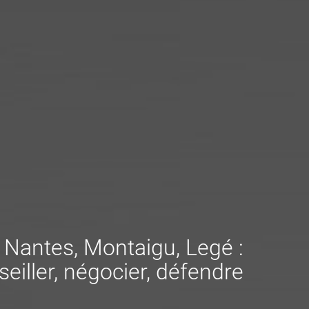
à Nantes, Montaigu, Legé :
eiller, négocier, défendre