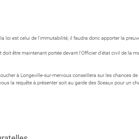
la loi est celui de l'immutabilité, il faudra donc apporter la preu
it être maintenant portée devant l'Officier d'état civil de la 
Foucher à Longeville-sur-mervous conseillera sur les chances de
us la requête à présenter soit au garde des Sceaux pour un chang
uratelles