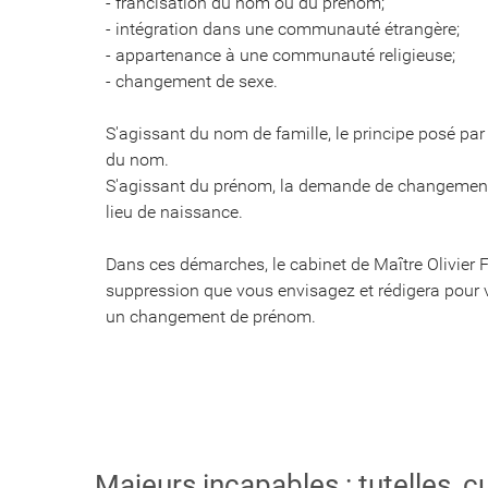
- francisation du nom ou du prénom;
- intégration dans une communauté étrangère;
- appartenance à une communauté religieuse;
- changement de sexe.
S'agissant du nom de famille, le principe posé par 
du nom.
S'agissant du prénom, la demande de changement do
lieu de naissance.
Dans ces démarches, le cabinet de Maître Olivier 
suppression que vous envisagez et rédigera pour vo
un changement de prénom.
Majeurs incapables : tutelles, c